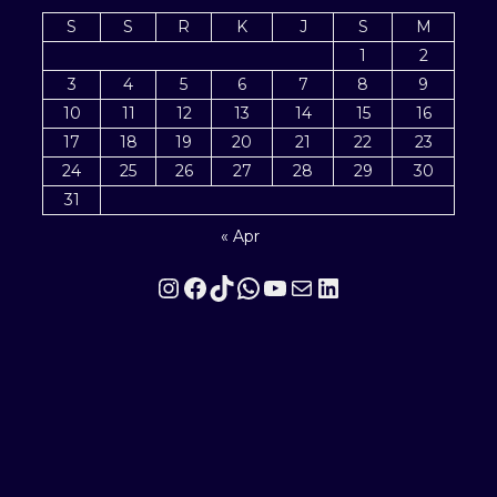
S
S
R
K
J
S
M
1
2
3
4
5
6
7
8
9
10
11
12
13
14
15
16
17
18
19
20
21
22
23
24
25
26
27
28
29
30
31
« Apr
Instagram
Facebook
TikTok
WhatsApp
YouTube
Mail
LinkedIn