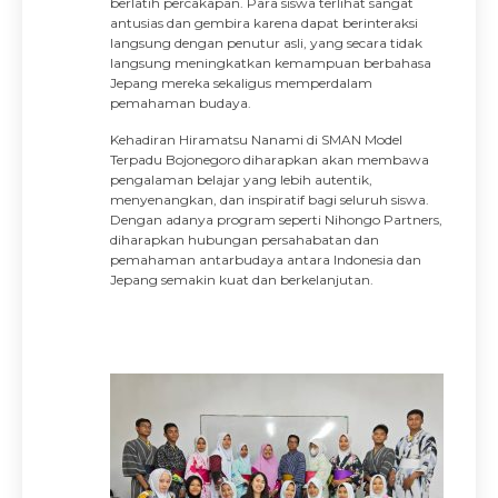
berlatih percakapan. Para siswa terlihat sangat
antusias dan gembira karena dapat berinteraksi
langsung dengan penutur asli, yang secara tidak
langsung meningkatkan kemampuan berbahasa
Jepang mereka sekaligus memperdalam
pemahaman budaya.
Kehadiran Hiramatsu Nanami di SMAN Model
Terpadu Bojonegoro diharapkan akan membawa
pengalaman belajar yang lebih autentik,
menyenangkan, dan inspiratif bagi seluruh siswa.
Dengan adanya program seperti Nihongo Partners,
diharapkan hubungan persahabatan dan
pemahaman antarbudaya antara Indonesia dan
Jepang semakin kuat dan berkelanjutan.