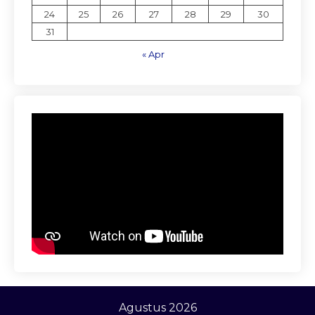
24
25
26
27
28
29
30
31
« Apr
Agustus 2026