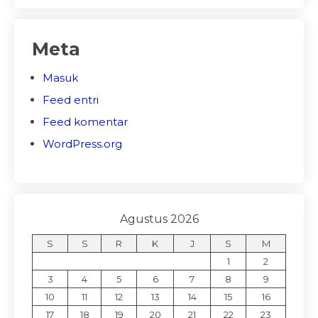
Meta
Masuk
Feed entri
Feed komentar
WordPress.org
Agustus 2026
S
S
R
K
J
S
M
1
2
3
4
5
6
7
8
9
10
11
12
13
14
15
16
17
18
19
20
21
22
23