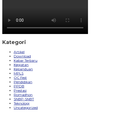
Kategori
Artikel
Download
Kabar Terbaru
Kegiatan
Kepanduan
MPLS
OC Fest
Pendidikan
PPDB
Prestasi
Romadhon
SNBP-SNBT
Teknologi
Uncategorized