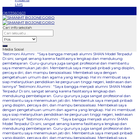
LMS
08113560601
Cari info sekolah
Media Sosial
Testimoni Alumni : "Saya bangga menjadi alumni SMAN Model Terpadu!
Di sini, sangat senang karena fasilitasnya lengkap dan mendukung
pembelajaran. Guru-gurunya juga sangat profesional dan membantu
saya menemukan jati diri. Membentuk saya menjadi pribadi yang disiplin,
percaya diri, dan mampu bersosialisasi. Membekali saya dengan
pengetahuan umum dan agama yang lengkap. Hal ini membuat saya
siap melanjutkan pendidikan ke perguruan tinggi negeri, kedinasan dan
lainnya"
Testimoni Alumni : "Saya bangga menjadi alumni SMAN Model
Terpadu! Di sini, sangat senang karena fasilitasnya lengkap dan
mendukung pembelajaran. Guru-gurunya juga sangat profesional dan
membantu saya menemukan jati diri. Membentuk saya menjadi pribadi
yang disiplin, percaya diri, dan mampu bersosialisasi. Membekali saya
dengan pengetahuan umum dan agama yang lengkap. Hal ini membuat
saya siap melanjutkan pendidikan ke perguruan tinggi negeri, kedinasan
dan lainnya"
Testimoni Alumni : "Saya bangga menjadi alumni SMAN
Model Terpadu! Di sini, sangat senang karena fasilitasnya lengkap dan
mendukung pembelajaran. Guru-gurunya juga sangat profesional dan
membantu saya menemukan jati diri. Membentuk saya menjadi pribadi
yang disiplin, percaya diri, dan mampu bersosialisasi. Membekali saya