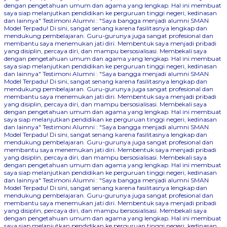
dengan pengetahuan umum dan agama yang lengkap. Hal ini membuat
saya siap melanjutkan pendidikan ke perguruan tinggi negeri, kedinasan
dan lainnya"
Testimoni Alumni : "Saya bangga menjadi alumni SMAN
Model Terpadu! Di sini, sangat senang karena fasilitasnya lengkap dan
mendukung pembelajaran. Guru-gurunya juga sangat profesional dan
membantu saya menemukan jati diri. Membentuk saya menjadi pribadi
yang disiplin, percaya diri, dan mampu bersosialisasi. Membekali saya
dengan pengetahuan umum dan agama yang lengkap. Hal ini membuat
saya siap melanjutkan pendidikan ke perguruan tinggi negeri, kedinasan
dan lainnya"
Testimoni Alumni : "Saya bangga menjadi alumni SMAN
Model Terpadu! Di sini, sangat senang karena fasilitasnya lengkap dan
mendukung pembelajaran. Guru-gurunya juga sangat profesional dan
membantu saya menemukan jati diri. Membentuk saya menjadi pribadi
yang disiplin, percaya diri, dan mampu bersosialisasi. Membekali saya
dengan pengetahuan umum dan agama yang lengkap. Hal ini membuat
saya siap melanjutkan pendidikan ke perguruan tinggi negeri, kedinasan
dan lainnya"
Testimoni Alumni : "Saya bangga menjadi alumni SMAN
Model Terpadu! Di sini, sangat senang karena fasilitasnya lengkap dan
mendukung pembelajaran. Guru-gurunya juga sangat profesional dan
membantu saya menemukan jati diri. Membentuk saya menjadi pribadi
yang disiplin, percaya diri, dan mampu bersosialisasi. Membekali saya
dengan pengetahuan umum dan agama yang lengkap. Hal ini membuat
saya siap melanjutkan pendidikan ke perguruan tinggi negeri, kedinasan
dan lainnya"
Testimoni Alumni : "Saya bangga menjadi alumni SMAN
Model Terpadu! Di sini, sangat senang karena fasilitasnya lengkap dan
mendukung pembelajaran. Guru-gurunya juga sangat profesional dan
membantu saya menemukan jati diri. Membentuk saya menjadi pribadi
yang disiplin, percaya diri, dan mampu bersosialisasi. Membekali saya
dengan pengetahuan umum dan agama yang lengkap. Hal ini membuat
saya siap melanjutkan pendidikan ke perguruan tinggi negeri, kedinasan