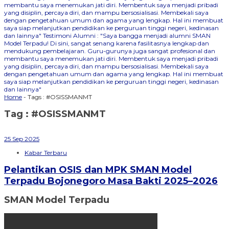
membantu saya menemukan jati diri. Membentuk saya menjadi pribadi
yang disiplin, percaya diri, dan mampu bersosialisasi. Membekali saya
dengan pengetahuan umum dan agama yang lengkap. Hal ini membuat
saya siap melanjutkan pendidikan ke perguruan tinggi negeri, kedinasan
dan lainnya"
Testimoni Alumni : "Saya bangga menjadi alumni SMAN
Model Terpadu! Di sini, sangat senang karena fasilitasnya lengkap dan
mendukung pembelajaran. Guru-gurunya juga sangat profesional dan
membantu saya menemukan jati diri. Membentuk saya menjadi pribadi
yang disiplin, percaya diri, dan mampu bersosialisasi. Membekali saya
dengan pengetahuan umum dan agama yang lengkap. Hal ini membuat
saya siap melanjutkan pendidikan ke perguruan tinggi negeri, kedinasan
dan lainnya"
Home
-
Tags : #OSISSMANMT
Tag : #OSISSMANMT
25
Sep
2025
Kabar Terbaru
Pelantikan OSIS dan MPK SMAN Model
Terpadu Bojonegoro Masa Bakti 2025–2026
SMAN Model Terpadu