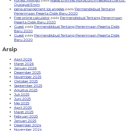
Forrest Milligan
pada
Adeas Enimres Abrpicuro Praecepta Dantur.
Quicquid Enim
penis enlargement los angeles
pada
Permendikbud Tentang
Penerimaan Peserta Didik Baru 2020
Free online calculator
pada
Permendikbud Tentang Penerimaan
Peserta Didik Baru 2020
Guest
pada
Permendikbud Tentang Penerimaan Peserta Didik
Baru 2020
Guest
pada
Permendikbud Tentang Penerimaan Peserta Didik
Baru 2020
Arsip
April 2026
Maret 2026
Januari 2026
Desember 2025
November 2025
Oktober 2025
September 2025
Agustus 2025
Juli 2025
Juni 2025
Mei 2025
April 2025
Maret 2025
Februari 2025
Januari 2025
Desember 2024
November 2024