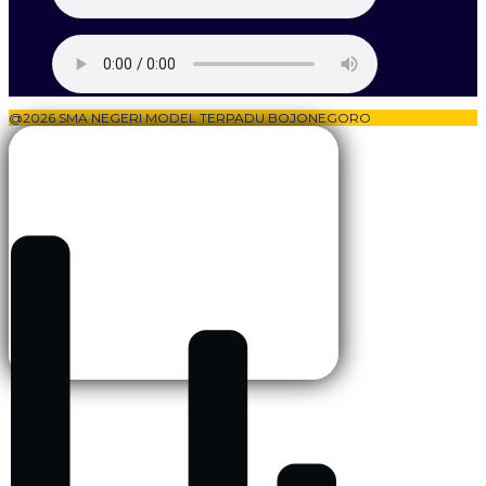
@2026 SMA NEGERI MODEL TERPADU BOJONEGORO