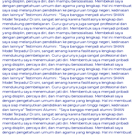
yang disiplin, percaya diri, dan mampu bersosialisasi. Membekali saya
dengan pengetahuan umum dan agama yang lengkap. Hal ini membuat
saya siap melanjutkan pendidikan ke perguruan tinggi negeri, kedinasan
dan lainnya"
Testimoni Alumni : "Saya bangga menjadi alumni SMAN
Model Terpadu! Di sini, sangat senang karena fasilitasnya lengkap dan
mendukung pembelajaran. Guru-gurunya juga sangat profesional dan
membantu saya menemukan jati diri. Membentuk saya menjadi pribadi
yang disiplin, percaya diri, dan mampu bersosialisasi. Membekali saya
dengan pengetahuan umum dan agama yang lengkap. Hal ini membuat
saya siap melanjutkan pendidikan ke perguruan tinggi negeri, kedinasan
dan lainnya"
Testimoni Alumni : "Saya bangga menjadi alumni SMAN
Model Terpadu! Di sini, sangat senang karena fasilitasnya lengkap dan
mendukung pembelajaran. Guru-gurunya juga sangat profesional dan
membantu saya menemukan jati diri. Membentuk saya menjadi pribadi
yang disiplin, percaya diri, dan mampu bersosialisasi. Membekali saya
dengan pengetahuan umum dan agama yang lengkap. Hal ini membuat
saya siap melanjutkan pendidikan ke perguruan tinggi negeri, kedinasan
dan lainnya"
Testimoni Alumni : "Saya bangga menjadi alumni SMAN
Model Terpadu! Di sini, sangat senang karena fasilitasnya lengkap dan
mendukung pembelajaran. Guru-gurunya juga sangat profesional dan
membantu saya menemukan jati diri. Membentuk saya menjadi pribadi
yang disiplin, percaya diri, dan mampu bersosialisasi. Membekali saya
dengan pengetahuan umum dan agama yang lengkap. Hal ini membuat
saya siap melanjutkan pendidikan ke perguruan tinggi negeri, kedinasan
dan lainnya"
Testimoni Alumni : "Saya bangga menjadi alumni SMAN
Model Terpadu! Di sini, sangat senang karena fasilitasnya lengkap dan
mendukung pembelajaran. Guru-gurunya juga sangat profesional dan
membantu saya menemukan jati diri. Membentuk saya menjadi pribadi
yang disiplin, percaya diri, dan mampu bersosialisasi. Membekali saya
dengan pengetahuan umum dan agama yang lengkap. Hal ini membuat