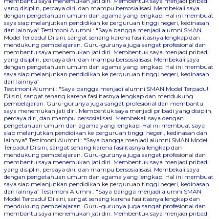
membantu saya menemukan jati diri. Membentuk saya menjadi pribadi
yang disiplin, percaya diri, dan mampu bersosialisasi. Membekali saya
dengan pengetahuan umum dan agama yang lengkap. Hal ini membuat
saya siap melanjutkan pendidikan ke perguruan tinggi negeri, kedinasan
dan lainnya"
Testimoni Alumni : "Saya bangga menjadi alumni SMAN
Model Terpadu! Di sini, sangat senang karena fasilitasnya lengkap dan
mendukung pembelajaran. Guru-gurunya juga sangat profesional dan
membantu saya menemukan jati diri. Membentuk saya menjadi pribadi
yang disiplin, percaya diri, dan mampu bersosialisasi. Membekali saya
dengan pengetahuan umum dan agama yang lengkap. Hal ini membuat
saya siap melanjutkan pendidikan ke perguruan tinggi negeri, kedinasan
dan lainnya"
Testimoni Alumni : "Saya bangga menjadi alumni SMAN Model Terpadu!
Di sini, sangat senang karena fasilitasnya lengkap dan mendukung
pembelajaran. Guru-gurunya juga sangat profesional dan membantu
saya menemukan jati diri. Membentuk saya menjadi pribadi yang disiplin,
percaya diri, dan mampu bersosialisasi. Membekali saya dengan
pengetahuan umum dan agama yang lengkap. Hal ini membuat saya
siap melanjutkan pendidikan ke perguruan tinggi negeri, kedinasan dan
lainnya"
Testimoni Alumni : "Saya bangga menjadi alumni SMAN Model
Terpadu! Di sini, sangat senang karena fasilitasnya lengkap dan
mendukung pembelajaran. Guru-gurunya juga sangat profesional dan
membantu saya menemukan jati diri. Membentuk saya menjadi pribadi
yang disiplin, percaya diri, dan mampu bersosialisasi. Membekali saya
dengan pengetahuan umum dan agama yang lengkap. Hal ini membuat
saya siap melanjutkan pendidikan ke perguruan tinggi negeri, kedinasan
dan lainnya"
Testimoni Alumni : "Saya bangga menjadi alumni SMAN
Model Terpadu! Di sini, sangat senang karena fasilitasnya lengkap dan
mendukung pembelajaran. Guru-gurunya juga sangat profesional dan
membantu saya menemukan jati diri. Membentuk saya menjadi pribadi