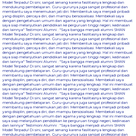
Model Terpadu! Di sini, sangat senang karena fasilitasnya lengkap dan
mendukung pembelajaran. Guru-gurunya juga sangat profesional dan
membantu saya menemukan jati diri. Membentuk saya menjadi pribadi
yang disiplin, percaya diri, dan mampu bersosialisasi. Membekali saya
dengan pengetahuan umum dan agama yang lengkap. Hal ini membuat
saya siap melanjutkan pendidikan ke perguruan tinggi negeri, kedinasan
dan lainnya"
Testimoni Alumni : "Saya bangga menjadi alumni SMAN
Model Terpadu! Di sini, sangat senang karena fasilitasnya lengkap dan
mendukung pembelajaran. Guru-gurunya juga sangat profesional dan
membantu saya menemukan jati diri. Membentuk saya menjadi pribadi
yang disiplin, percaya diri, dan mampu bersosialisasi. Membekali saya
dengan pengetahuan umum dan agama yang lengkap. Hal ini membuat
saya siap melanjutkan pendidikan ke perguruan tinggi negeri, kedinasan
dan lainnya"
Testimoni Alumni : "Saya bangga menjadi alumni SMAN
Model Terpadu! Di sini, sangat senang karena fasilitasnya lengkap dan
mendukung pembelajaran. Guru-gurunya juga sangat profesional dan
membantu saya menemukan jati diri. Membentuk saya menjadi pribadi
yang disiplin, percaya diri, dan mampu bersosialisasi. Membekali saya
dengan pengetahuan umum dan agama yang lengkap. Hal ini membuat
saya siap melanjutkan pendidikan ke perguruan tinggi negeri, kedinasan
dan lainnya"
Testimoni Alumni : "Saya bangga menjadi alumni SMAN
Model Terpadu! Di sini, sangat senang karena fasilitasnya lengkap dan
mendukung pembelajaran. Guru-gurunya juga sangat profesional dan
membantu saya menemukan jati diri. Membentuk saya menjadi pribadi
yang disiplin, percaya diri, dan mampu bersosialisasi. Membekali saya
dengan pengetahuan umum dan agama yang lengkap. Hal ini membuat
saya siap melanjutkan pendidikan ke perguruan tinggi negeri, kedinasan
dan lainnya"
Testimoni Alumni : "Saya bangga menjadi alumni SMAN
Model Terpadu! Di sini, sangat senang karena fasilitasnya lengkap dan
mendukung pembelajaran. Guru-gurunya juga sangat profesional dan