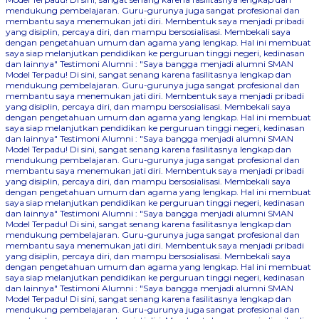
mendukung pembelajaran. Guru-gurunya juga sangat profesional dan
membantu saya menemukan jati diri. Membentuk saya menjadi pribadi
yang disiplin, percaya diri, dan mampu bersosialisasi. Membekali saya
dengan pengetahuan umum dan agama yang lengkap. Hal ini membuat
saya siap melanjutkan pendidikan ke perguruan tinggi negeri, kedinasan
dan lainnya"
Testimoni Alumni : "Saya bangga menjadi alumni SMAN
Model Terpadu! Di sini, sangat senang karena fasilitasnya lengkap dan
mendukung pembelajaran. Guru-gurunya juga sangat profesional dan
membantu saya menemukan jati diri. Membentuk saya menjadi pribadi
yang disiplin, percaya diri, dan mampu bersosialisasi. Membekali saya
dengan pengetahuan umum dan agama yang lengkap. Hal ini membuat
saya siap melanjutkan pendidikan ke perguruan tinggi negeri, kedinasan
dan lainnya"
Testimoni Alumni : "Saya bangga menjadi alumni SMAN
Model Terpadu! Di sini, sangat senang karena fasilitasnya lengkap dan
mendukung pembelajaran. Guru-gurunya juga sangat profesional dan
membantu saya menemukan jati diri. Membentuk saya menjadi pribadi
yang disiplin, percaya diri, dan mampu bersosialisasi. Membekali saya
dengan pengetahuan umum dan agama yang lengkap. Hal ini membuat
saya siap melanjutkan pendidikan ke perguruan tinggi negeri, kedinasan
dan lainnya"
Testimoni Alumni : "Saya bangga menjadi alumni SMAN
Model Terpadu! Di sini, sangat senang karena fasilitasnya lengkap dan
mendukung pembelajaran. Guru-gurunya juga sangat profesional dan
membantu saya menemukan jati diri. Membentuk saya menjadi pribadi
yang disiplin, percaya diri, dan mampu bersosialisasi. Membekali saya
dengan pengetahuan umum dan agama yang lengkap. Hal ini membuat
saya siap melanjutkan pendidikan ke perguruan tinggi negeri, kedinasan
dan lainnya"
Testimoni Alumni : "Saya bangga menjadi alumni SMAN
Model Terpadu! Di sini, sangat senang karena fasilitasnya lengkap dan
mendukung pembelajaran. Guru-gurunya juga sangat profesional dan