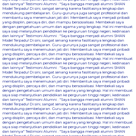
dan lainnya"
Testimoni Alumni : "Saya bangga menjadi alumni SMAN
Model Terpadu! Di sini, sangat senang karena fasilitasnya lengkap dan
mendukung pembelajaran. Guru-gurunya juga sangat profesional dan
membantu saya menemukan jati diri. Membentuk saya menjadi pribadi
yang disiplin, percaya diri, dan mampu bersosialisasi. Membekali saya
dengan pengetahuan umum dan agama yang lengkap. Hal ini membuat
saya siap melanjutkan pendidikan ke perguruan tinggi negeri, kedinasan
dan lainnya"
Testimoni Alumni : "Saya bangga menjadi alumni SMAN
Model Terpadu! Di sini, sangat senang karena fasilitasnya lengkap dan
mendukung pembelajaran. Guru-gurunya juga sangat profesional dan
membantu saya menemukan jati diri. Membentuk saya menjadi pribadi
yang disiplin, percaya diri, dan mampu bersosialisasi. Membekali saya
dengan pengetahuan umum dan agama yang lengkap. Hal ini membuat
saya siap melanjutkan pendidikan ke perguruan tinggi negeri, kedinasan
dan lainnya"
Testimoni Alumni : "Saya bangga menjadi alumni SMAN
Model Terpadu! Di sini, sangat senang karena fasilitasnya lengkap dan
mendukung pembelajaran. Guru-gurunya juga sangat profesional dan
membantu saya menemukan jati diri. Membentuk saya menjadi pribadi
yang disiplin, percaya diri, dan mampu bersosialisasi. Membekali saya
dengan pengetahuan umum dan agama yang lengkap. Hal ini membuat
saya siap melanjutkan pendidikan ke perguruan tinggi negeri, kedinasan
dan lainnya"
Testimoni Alumni : "Saya bangga menjadi alumni SMAN
Model Terpadu! Di sini, sangat senang karena fasilitasnya lengkap dan
mendukung pembelajaran. Guru-gurunya juga sangat profesional dan
membantu saya menemukan jati diri. Membentuk saya menjadi pribadi
yang disiplin, percaya diri, dan mampu bersosialisasi. Membekali saya
dengan pengetahuan umum dan agama yang lengkap. Hal ini membuat
saya siap melanjutkan pendidikan ke perguruan tinggi negeri, kedinasan
dan lainnya"
Testimoni Alumni : "Saya bangga menjadi alumni SMAN
Model Terpadu! Di sini, sangat senang karena fasilitasnya lengkap dan