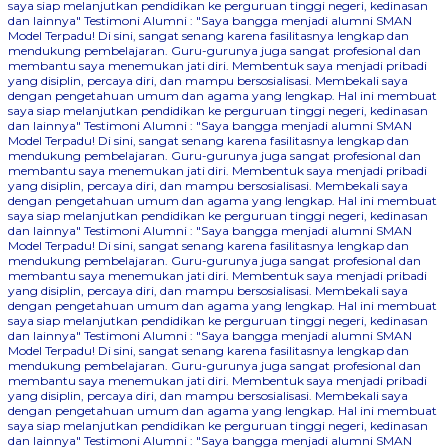
saya siap melanjutkan pendidikan ke perguruan tinggi negeri, kedinasan
dan lainnya"
Testimoni Alumni : "Saya bangga menjadi alumni SMAN
Model Terpadu! Di sini, sangat senang karena fasilitasnya lengkap dan
mendukung pembelajaran. Guru-gurunya juga sangat profesional dan
membantu saya menemukan jati diri. Membentuk saya menjadi pribadi
yang disiplin, percaya diri, dan mampu bersosialisasi. Membekali saya
dengan pengetahuan umum dan agama yang lengkap. Hal ini membuat
saya siap melanjutkan pendidikan ke perguruan tinggi negeri, kedinasan
dan lainnya"
Testimoni Alumni : "Saya bangga menjadi alumni SMAN
Model Terpadu! Di sini, sangat senang karena fasilitasnya lengkap dan
mendukung pembelajaran. Guru-gurunya juga sangat profesional dan
membantu saya menemukan jati diri. Membentuk saya menjadi pribadi
yang disiplin, percaya diri, dan mampu bersosialisasi. Membekali saya
dengan pengetahuan umum dan agama yang lengkap. Hal ini membuat
saya siap melanjutkan pendidikan ke perguruan tinggi negeri, kedinasan
dan lainnya"
Testimoni Alumni : "Saya bangga menjadi alumni SMAN
Model Terpadu! Di sini, sangat senang karena fasilitasnya lengkap dan
mendukung pembelajaran. Guru-gurunya juga sangat profesional dan
membantu saya menemukan jati diri. Membentuk saya menjadi pribadi
yang disiplin, percaya diri, dan mampu bersosialisasi. Membekali saya
dengan pengetahuan umum dan agama yang lengkap. Hal ini membuat
saya siap melanjutkan pendidikan ke perguruan tinggi negeri, kedinasan
dan lainnya"
Testimoni Alumni : "Saya bangga menjadi alumni SMAN
Model Terpadu! Di sini, sangat senang karena fasilitasnya lengkap dan
mendukung pembelajaran. Guru-gurunya juga sangat profesional dan
membantu saya menemukan jati diri. Membentuk saya menjadi pribadi
yang disiplin, percaya diri, dan mampu bersosialisasi. Membekali saya
dengan pengetahuan umum dan agama yang lengkap. Hal ini membuat
saya siap melanjutkan pendidikan ke perguruan tinggi negeri, kedinasan
dan lainnya"
Testimoni Alumni : "Saya bangga menjadi alumni SMAN