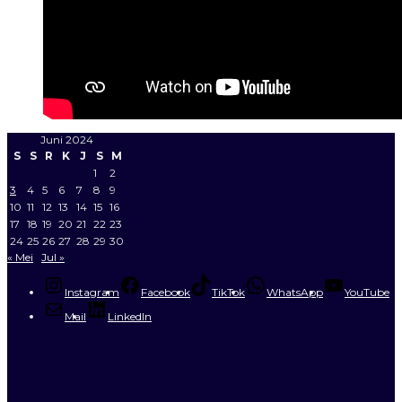
Juni 2024
S
S
R
K
J
S
M
1
2
3
4
5
6
7
8
9
10
11
12
13
14
15
16
17
18
19
20
21
22
23
24
25
26
27
28
29
30
« Mei
Jul »
Instagram
Facebook
TikTok
WhatsApp
YouTube
Mail
LinkedIn