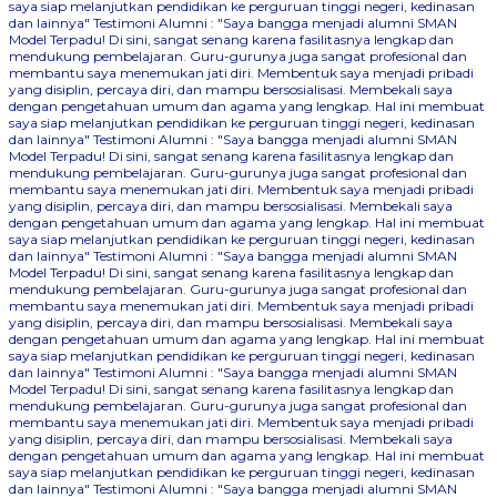
saya siap melanjutkan pendidikan ke perguruan tinggi negeri, kedinasan
dan lainnya"
Testimoni Alumni : "Saya bangga menjadi alumni SMAN
Model Terpadu! Di sini, sangat senang karena fasilitasnya lengkap dan
mendukung pembelajaran. Guru-gurunya juga sangat profesional dan
membantu saya menemukan jati diri. Membentuk saya menjadi pribadi
yang disiplin, percaya diri, dan mampu bersosialisasi. Membekali saya
dengan pengetahuan umum dan agama yang lengkap. Hal ini membuat
saya siap melanjutkan pendidikan ke perguruan tinggi negeri, kedinasan
dan lainnya"
Testimoni Alumni : "Saya bangga menjadi alumni SMAN
Model Terpadu! Di sini, sangat senang karena fasilitasnya lengkap dan
mendukung pembelajaran. Guru-gurunya juga sangat profesional dan
membantu saya menemukan jati diri. Membentuk saya menjadi pribadi
yang disiplin, percaya diri, dan mampu bersosialisasi. Membekali saya
dengan pengetahuan umum dan agama yang lengkap. Hal ini membuat
saya siap melanjutkan pendidikan ke perguruan tinggi negeri, kedinasan
dan lainnya"
Testimoni Alumni : "Saya bangga menjadi alumni SMAN
Model Terpadu! Di sini, sangat senang karena fasilitasnya lengkap dan
mendukung pembelajaran. Guru-gurunya juga sangat profesional dan
membantu saya menemukan jati diri. Membentuk saya menjadi pribadi
yang disiplin, percaya diri, dan mampu bersosialisasi. Membekali saya
dengan pengetahuan umum dan agama yang lengkap. Hal ini membuat
saya siap melanjutkan pendidikan ke perguruan tinggi negeri, kedinasan
dan lainnya"
Testimoni Alumni : "Saya bangga menjadi alumni SMAN
Model Terpadu! Di sini, sangat senang karena fasilitasnya lengkap dan
mendukung pembelajaran. Guru-gurunya juga sangat profesional dan
membantu saya menemukan jati diri. Membentuk saya menjadi pribadi
yang disiplin, percaya diri, dan mampu bersosialisasi. Membekali saya
dengan pengetahuan umum dan agama yang lengkap. Hal ini membuat
saya siap melanjutkan pendidikan ke perguruan tinggi negeri, kedinasan
dan lainnya"
Testimoni Alumni : "Saya bangga menjadi alumni SMAN