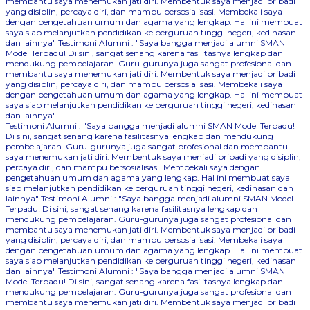
membantu saya menemukan jati diri. Membentuk saya menjadi pribadi
yang disiplin, percaya diri, dan mampu bersosialisasi. Membekali saya
dengan pengetahuan umum dan agama yang lengkap. Hal ini membuat
saya siap melanjutkan pendidikan ke perguruan tinggi negeri, kedinasan
dan lainnya"
Testimoni Alumni : "Saya bangga menjadi alumni SMAN
Model Terpadu! Di sini, sangat senang karena fasilitasnya lengkap dan
mendukung pembelajaran. Guru-gurunya juga sangat profesional dan
membantu saya menemukan jati diri. Membentuk saya menjadi pribadi
yang disiplin, percaya diri, dan mampu bersosialisasi. Membekali saya
dengan pengetahuan umum dan agama yang lengkap. Hal ini membuat
saya siap melanjutkan pendidikan ke perguruan tinggi negeri, kedinasan
dan lainnya"
Testimoni Alumni : "Saya bangga menjadi alumni SMAN Model Terpadu!
Di sini, sangat senang karena fasilitasnya lengkap dan mendukung
pembelajaran. Guru-gurunya juga sangat profesional dan membantu
saya menemukan jati diri. Membentuk saya menjadi pribadi yang disiplin,
percaya diri, dan mampu bersosialisasi. Membekali saya dengan
pengetahuan umum dan agama yang lengkap. Hal ini membuat saya
siap melanjutkan pendidikan ke perguruan tinggi negeri, kedinasan dan
lainnya"
Testimoni Alumni : "Saya bangga menjadi alumni SMAN Model
Terpadu! Di sini, sangat senang karena fasilitasnya lengkap dan
mendukung pembelajaran. Guru-gurunya juga sangat profesional dan
membantu saya menemukan jati diri. Membentuk saya menjadi pribadi
yang disiplin, percaya diri, dan mampu bersosialisasi. Membekali saya
dengan pengetahuan umum dan agama yang lengkap. Hal ini membuat
saya siap melanjutkan pendidikan ke perguruan tinggi negeri, kedinasan
dan lainnya"
Testimoni Alumni : "Saya bangga menjadi alumni SMAN
Model Terpadu! Di sini, sangat senang karena fasilitasnya lengkap dan
mendukung pembelajaran. Guru-gurunya juga sangat profesional dan
membantu saya menemukan jati diri. Membentuk saya menjadi pribadi