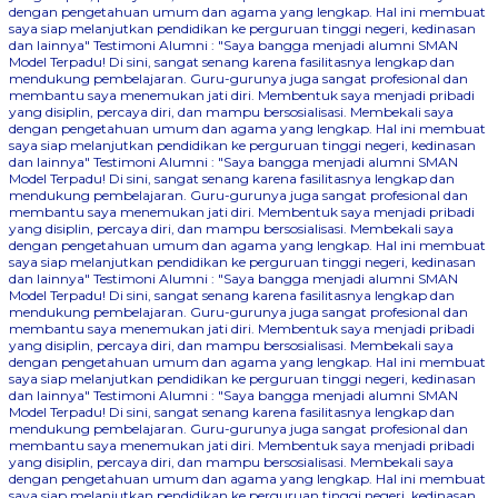
dengan pengetahuan umum dan agama yang lengkap. Hal ini membuat
saya siap melanjutkan pendidikan ke perguruan tinggi negeri, kedinasan
dan lainnya"
Testimoni Alumni : "Saya bangga menjadi alumni SMAN
Model Terpadu! Di sini, sangat senang karena fasilitasnya lengkap dan
mendukung pembelajaran. Guru-gurunya juga sangat profesional dan
membantu saya menemukan jati diri. Membentuk saya menjadi pribadi
yang disiplin, percaya diri, dan mampu bersosialisasi. Membekali saya
dengan pengetahuan umum dan agama yang lengkap. Hal ini membuat
saya siap melanjutkan pendidikan ke perguruan tinggi negeri, kedinasan
dan lainnya"
Testimoni Alumni : "Saya bangga menjadi alumni SMAN
Model Terpadu! Di sini, sangat senang karena fasilitasnya lengkap dan
mendukung pembelajaran. Guru-gurunya juga sangat profesional dan
membantu saya menemukan jati diri. Membentuk saya menjadi pribadi
yang disiplin, percaya diri, dan mampu bersosialisasi. Membekali saya
dengan pengetahuan umum dan agama yang lengkap. Hal ini membuat
saya siap melanjutkan pendidikan ke perguruan tinggi negeri, kedinasan
dan lainnya"
Testimoni Alumni : "Saya bangga menjadi alumni SMAN
Model Terpadu! Di sini, sangat senang karena fasilitasnya lengkap dan
mendukung pembelajaran. Guru-gurunya juga sangat profesional dan
membantu saya menemukan jati diri. Membentuk saya menjadi pribadi
yang disiplin, percaya diri, dan mampu bersosialisasi. Membekali saya
dengan pengetahuan umum dan agama yang lengkap. Hal ini membuat
saya siap melanjutkan pendidikan ke perguruan tinggi negeri, kedinasan
dan lainnya"
Testimoni Alumni : "Saya bangga menjadi alumni SMAN
Model Terpadu! Di sini, sangat senang karena fasilitasnya lengkap dan
mendukung pembelajaran. Guru-gurunya juga sangat profesional dan
membantu saya menemukan jati diri. Membentuk saya menjadi pribadi
yang disiplin, percaya diri, dan mampu bersosialisasi. Membekali saya
dengan pengetahuan umum dan agama yang lengkap. Hal ini membuat
saya siap melanjutkan pendidikan ke perguruan tinggi negeri, kedinasan