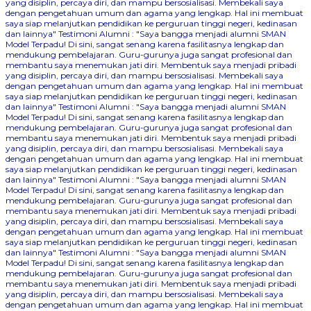
yang disiplin, percaya diri, dan mampu bersosialisasi. Membekali saya
dengan pengetahuan umum dan agama yang lengkap. Hal ini membuat
saya siap melanjutkan pendidikan ke perguruan tinggi negeri, kedinasan
dan lainnya"
Testimoni Alumni : "Saya bangga menjadi alumni SMAN
Model Terpadu! Di sini, sangat senang karena fasilitasnya lengkap dan
mendukung pembelajaran. Guru-gurunya juga sangat profesional dan
membantu saya menemukan jati diri. Membentuk saya menjadi pribadi
yang disiplin, percaya diri, dan mampu bersosialisasi. Membekali saya
dengan pengetahuan umum dan agama yang lengkap. Hal ini membuat
saya siap melanjutkan pendidikan ke perguruan tinggi negeri, kedinasan
dan lainnya"
Testimoni Alumni : "Saya bangga menjadi alumni SMAN
Model Terpadu! Di sini, sangat senang karena fasilitasnya lengkap dan
mendukung pembelajaran. Guru-gurunya juga sangat profesional dan
membantu saya menemukan jati diri. Membentuk saya menjadi pribadi
yang disiplin, percaya diri, dan mampu bersosialisasi. Membekali saya
dengan pengetahuan umum dan agama yang lengkap. Hal ini membuat
saya siap melanjutkan pendidikan ke perguruan tinggi negeri, kedinasan
dan lainnya"
Testimoni Alumni : "Saya bangga menjadi alumni SMAN
Model Terpadu! Di sini, sangat senang karena fasilitasnya lengkap dan
mendukung pembelajaran. Guru-gurunya juga sangat profesional dan
membantu saya menemukan jati diri. Membentuk saya menjadi pribadi
yang disiplin, percaya diri, dan mampu bersosialisasi. Membekali saya
dengan pengetahuan umum dan agama yang lengkap. Hal ini membuat
saya siap melanjutkan pendidikan ke perguruan tinggi negeri, kedinasan
dan lainnya"
Testimoni Alumni : "Saya bangga menjadi alumni SMAN
Model Terpadu! Di sini, sangat senang karena fasilitasnya lengkap dan
mendukung pembelajaran. Guru-gurunya juga sangat profesional dan
membantu saya menemukan jati diri. Membentuk saya menjadi pribadi
yang disiplin, percaya diri, dan mampu bersosialisasi. Membekali saya
dengan pengetahuan umum dan agama yang lengkap. Hal ini membuat