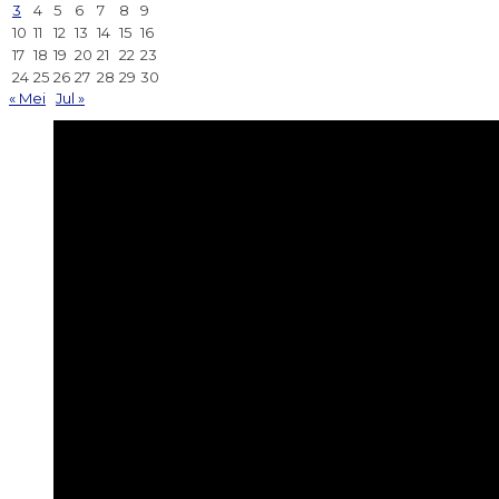
3
4
5
6
7
8
9
10
11
12
13
14
15
16
17
18
19
20
21
22
23
24
25
26
27
28
29
30
« Mei
Jul »