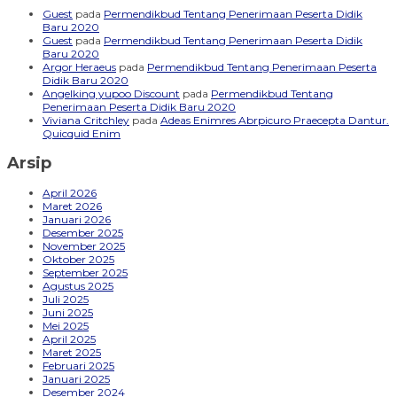
Guest
pada
Permendikbud Tentang Penerimaan Peserta Didik
Baru 2020
Guest
pada
Permendikbud Tentang Penerimaan Peserta Didik
Baru 2020
Argor Heraeus
pada
Permendikbud Tentang Penerimaan Peserta
Didik Baru 2020
Angelking yupoo Discount
pada
Permendikbud Tentang
Penerimaan Peserta Didik Baru 2020
Viviana Critchley
pada
Adeas Enimres Abrpicuro Praecepta Dantur.
Quicquid Enim
Arsip
April 2026
Maret 2026
Januari 2026
Desember 2025
November 2025
Oktober 2025
September 2025
Agustus 2025
Juli 2025
Juni 2025
Mei 2025
April 2025
Maret 2025
Februari 2025
Januari 2025
Desember 2024