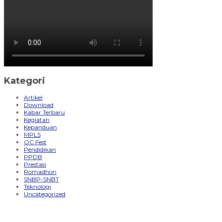
Kategori
Artikel
Download
Kabar Terbaru
Kegiatan
Kepanduan
MPLS
OC Fest
Pendidikan
PPDB
Prestasi
Romadhon
SNBP-SNBT
Teknologi
Uncategorized