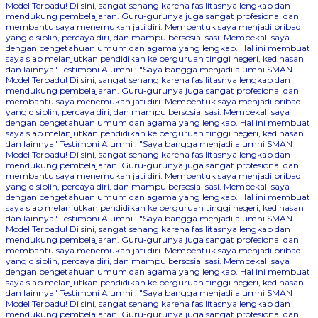
Model Terpadu! Di sini, sangat senang karena fasilitasnya lengkap dan
mendukung pembelajaran. Guru-gurunya juga sangat profesional dan
membantu saya menemukan jati diri. Membentuk saya menjadi pribadi
yang disiplin, percaya diri, dan mampu bersosialisasi. Membekali saya
dengan pengetahuan umum dan agama yang lengkap. Hal ini membuat
saya siap melanjutkan pendidikan ke perguruan tinggi negeri, kedinasan
dan lainnya"
Testimoni Alumni : "Saya bangga menjadi alumni SMAN
Model Terpadu! Di sini, sangat senang karena fasilitasnya lengkap dan
mendukung pembelajaran. Guru-gurunya juga sangat profesional dan
membantu saya menemukan jati diri. Membentuk saya menjadi pribadi
yang disiplin, percaya diri, dan mampu bersosialisasi. Membekali saya
dengan pengetahuan umum dan agama yang lengkap. Hal ini membuat
saya siap melanjutkan pendidikan ke perguruan tinggi negeri, kedinasan
dan lainnya"
Testimoni Alumni : "Saya bangga menjadi alumni SMAN
Model Terpadu! Di sini, sangat senang karena fasilitasnya lengkap dan
mendukung pembelajaran. Guru-gurunya juga sangat profesional dan
membantu saya menemukan jati diri. Membentuk saya menjadi pribadi
yang disiplin, percaya diri, dan mampu bersosialisasi. Membekali saya
dengan pengetahuan umum dan agama yang lengkap. Hal ini membuat
saya siap melanjutkan pendidikan ke perguruan tinggi negeri, kedinasan
dan lainnya"
Testimoni Alumni : "Saya bangga menjadi alumni SMAN
Model Terpadu! Di sini, sangat senang karena fasilitasnya lengkap dan
mendukung pembelajaran. Guru-gurunya juga sangat profesional dan
membantu saya menemukan jati diri. Membentuk saya menjadi pribadi
yang disiplin, percaya diri, dan mampu bersosialisasi. Membekali saya
dengan pengetahuan umum dan agama yang lengkap. Hal ini membuat
saya siap melanjutkan pendidikan ke perguruan tinggi negeri, kedinasan
dan lainnya"
Testimoni Alumni : "Saya bangga menjadi alumni SMAN
Model Terpadu! Di sini, sangat senang karena fasilitasnya lengkap dan
mendukung pembelajaran. Guru-gurunya juga sangat profesional dan