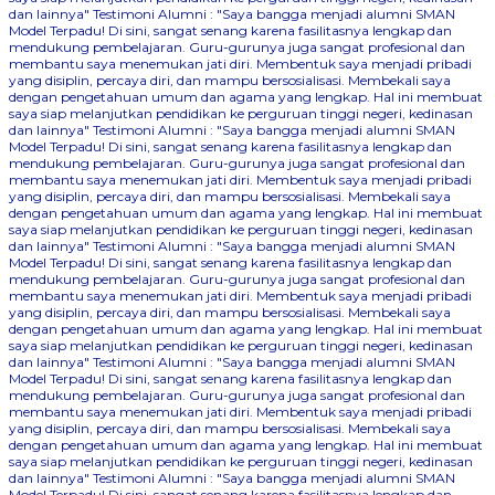
dan lainnya"
Testimoni Alumni : "Saya bangga menjadi alumni SMAN
Model Terpadu! Di sini, sangat senang karena fasilitasnya lengkap dan
mendukung pembelajaran. Guru-gurunya juga sangat profesional dan
membantu saya menemukan jati diri. Membentuk saya menjadi pribadi
yang disiplin, percaya diri, dan mampu bersosialisasi. Membekali saya
dengan pengetahuan umum dan agama yang lengkap. Hal ini membuat
saya siap melanjutkan pendidikan ke perguruan tinggi negeri, kedinasan
dan lainnya"
Testimoni Alumni : "Saya bangga menjadi alumni SMAN
Model Terpadu! Di sini, sangat senang karena fasilitasnya lengkap dan
mendukung pembelajaran. Guru-gurunya juga sangat profesional dan
membantu saya menemukan jati diri. Membentuk saya menjadi pribadi
yang disiplin, percaya diri, dan mampu bersosialisasi. Membekali saya
dengan pengetahuan umum dan agama yang lengkap. Hal ini membuat
saya siap melanjutkan pendidikan ke perguruan tinggi negeri, kedinasan
dan lainnya"
Testimoni Alumni : "Saya bangga menjadi alumni SMAN
Model Terpadu! Di sini, sangat senang karena fasilitasnya lengkap dan
mendukung pembelajaran. Guru-gurunya juga sangat profesional dan
membantu saya menemukan jati diri. Membentuk saya menjadi pribadi
yang disiplin, percaya diri, dan mampu bersosialisasi. Membekali saya
dengan pengetahuan umum dan agama yang lengkap. Hal ini membuat
saya siap melanjutkan pendidikan ke perguruan tinggi negeri, kedinasan
dan lainnya"
Testimoni Alumni : "Saya bangga menjadi alumni SMAN
Model Terpadu! Di sini, sangat senang karena fasilitasnya lengkap dan
mendukung pembelajaran. Guru-gurunya juga sangat profesional dan
membantu saya menemukan jati diri. Membentuk saya menjadi pribadi
yang disiplin, percaya diri, dan mampu bersosialisasi. Membekali saya
dengan pengetahuan umum dan agama yang lengkap. Hal ini membuat
saya siap melanjutkan pendidikan ke perguruan tinggi negeri, kedinasan
dan lainnya"
Testimoni Alumni : "Saya bangga menjadi alumni SMAN
Model Terpadu! Di sini, sangat senang karena fasilitasnya lengkap dan