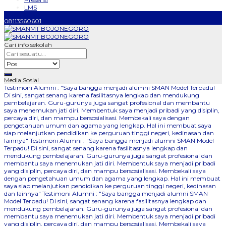
LMS
08113560601
Cari info sekolah
Media Sosial
Testimoni Alumni : "Saya bangga menjadi alumni SMAN Model Terpadu!
Di sini, sangat senang karena fasilitasnya lengkap dan mendukung
pembelajaran. Guru-gurunya juga sangat profesional dan membantu
saya menemukan jati diri. Membentuk saya menjadi pribadi yang disiplin,
percaya diri, dan mampu bersosialisasi. Membekali saya dengan
pengetahuan umum dan agama yang lengkap. Hal ini membuat saya
siap melanjutkan pendidikan ke perguruan tinggi negeri, kedinasan dan
lainnya"
Testimoni Alumni : "Saya bangga menjadi alumni SMAN Model
Terpadu! Di sini, sangat senang karena fasilitasnya lengkap dan
mendukung pembelajaran. Guru-gurunya juga sangat profesional dan
membantu saya menemukan jati diri. Membentuk saya menjadi pribadi
yang disiplin, percaya diri, dan mampu bersosialisasi. Membekali saya
dengan pengetahuan umum dan agama yang lengkap. Hal ini membuat
saya siap melanjutkan pendidikan ke perguruan tinggi negeri, kedinasan
dan lainnya"
Testimoni Alumni : "Saya bangga menjadi alumni SMAN
Model Terpadu! Di sini, sangat senang karena fasilitasnya lengkap dan
mendukung pembelajaran. Guru-gurunya juga sangat profesional dan
membantu saya menemukan jati diri. Membentuk saya menjadi pribadi
yang disiplin, percaya diri, dan mampu bersosialisasi. Membekali saya