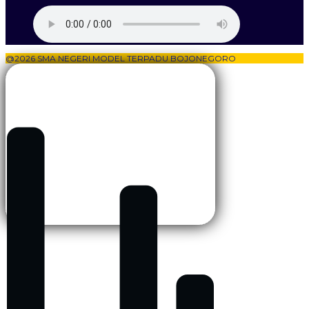
@2026 SMA NEGERI MODEL TERPADU BOJONEGORO