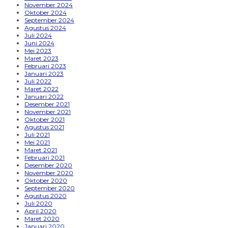
November 2024
Oktober 2024
September 2024
Agustus 2024
Juli 2024
Juni 2024
Mei 2023
Maret 2023
Februari 2023
Januari 2023
Juli 2022
Maret 2022
Januari 2022
Desember 2021
November 2021
Oktober 2021
Agustus 2021
Juli 2021
Mei 2021
Maret 2021
Februari 2021
Desember 2020
November 2020
Oktober 2020
September 2020
Agustus 2020
Juli 2020
April 2020
Maret 2020
Januari 2020