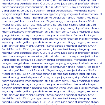
mendukung pembelajaran. Guru-gurunya juga sangat profesional dan
membantu saya menemukan jati diri. Membentuk saya menjadi pribadi
yang disiplin, percaya diri, dan mampu bersosialisasi. Membekali saya
dengan pengetahuan umum dan agama yang lengkap. Hal ini membuat
saya siap melanjutkan pendidikan ke perguruan tinggi negeri, kedinasan
dan lainnya"
Testimoni Alumni : "Saya bangga menjadi alumni SMAN
Model Terpadu! Di sini, sangat senang karena fasilitasnya lengkap dan
mendukung pembelajaran. Guru-gurunya juga sangat profesional dan
membantu saya menemukan jati diri. Membentuk saya menjadi pribadi
yang disiplin, percaya diri, dan mampu bersosialisasi. Membekali saya
dengan pengetahuan umum dan agama yang lengkap. Hal ini membuat
saya siap melanjutkan pendidikan ke perguruan tinggi negeri, kedinasan
dan lainnya"
Testimoni Alumni : "Saya bangga menjadi alumni SMAN
Model Terpadu! Di sini, sangat senang karena fasilitasnya lengkap dan
mendukung pembelajaran. Guru-gurunya juga sangat profesional dan
membantu saya menemukan jati diri. Membentuk saya menjadi pribadi
yang disiplin, percaya diri, dan mampu bersosialisasi. Membekali saya
dengan pengetahuan umum dan agama yang lengkap. Hal ini membuat
saya siap melanjutkan pendidikan ke perguruan tinggi negeri, kedinasan
dan lainnya"
Testimoni Alumni : "Saya bangga menjadi alumni SMAN
Model Terpadu! Di sini, sangat senang karena fasilitasnya lengkap dan
mendukung pembelajaran. Guru-gurunya juga sangat profesional dan
membantu saya menemukan jati diri. Membentuk saya menjadi pribadi
yang disiplin, percaya diri, dan mampu bersosialisasi. Membekali saya
dengan pengetahuan umum dan agama yang lengkap. Hal ini membuat
saya siap melanjutkan pendidikan ke perguruan tinggi negeri, kedinasan
dan lainnya"
Testimoni Alumni : "Saya bangga menjadi alumni SMAN
Model Terpadu! Di sini, sangat senang karena fasilitasnya lengkap dan
mendukung pembelajaran. Guru-gurunya juga sangat profesional dan