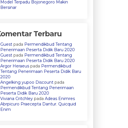
Model Terpadu Bojonegoro Makin
Bersinar
Komentar Terbaru
Guest
pada
Permendikbud Tentang
Penerimaan Peserta Didik Baru 2020
Guest
pada
Permendikbud Tentang
Penerimaan Peserta Didik Baru 2020
Argor Heraeus
pada
Permendikbud
Tentang Penerimaan Peserta Didik Baru
2020
Angelking yupoo Discount
pada
Permendikbud Tentang Penerimaan
Peserta Didik Baru 2020
Viviana Critchley
pada
Adeas Enimres
Abrpicuro Praecepta Dantur. Quicquid
Enim