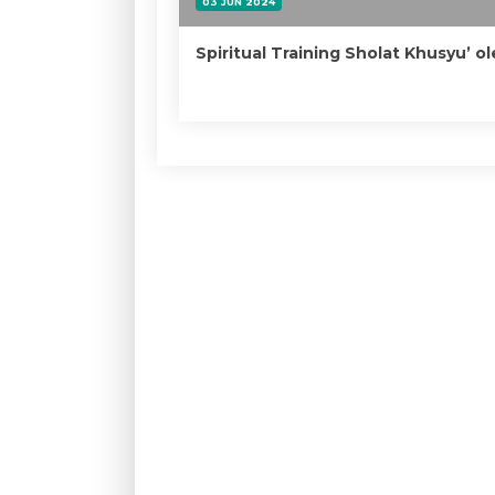
03 JUN 2024
Spiritual Training Sholat Khusyu’ o