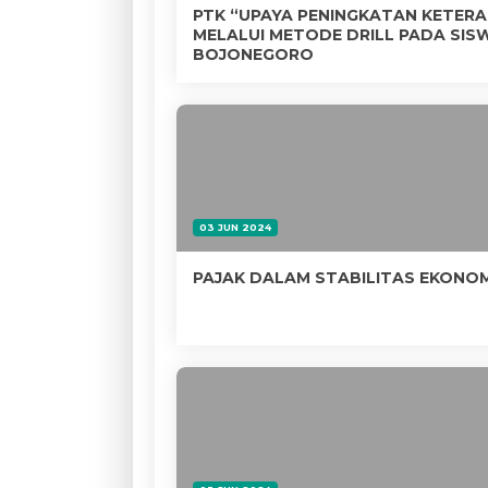
PTK “UPAYA PENINGKATAN KETER
MELALUI METODE DRILL PADA SISW
BOJONEGORO
03 JUN 2024
PAJAK DALAM STABILITAS EKONOM