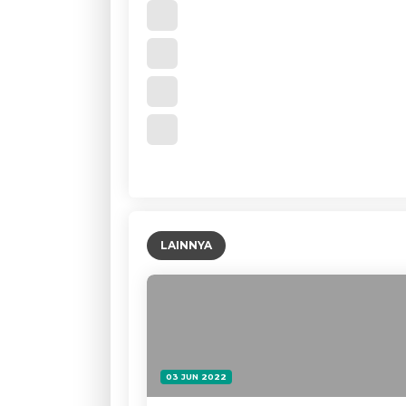
LAINNYA
03 JUN 2022