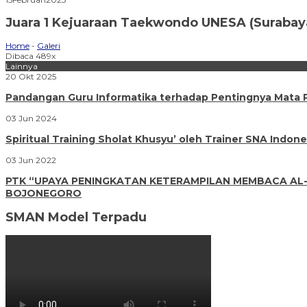
Juara 1 Kejuaraan Taekwondo UNESA (Surabay
Home
-
Galeri
Dibaca 489x
Lainnya
20 Okt 2025
Pandangan Guru Informatika terhadap Pentingnya Mata Pe
03 Jun 2024
Spiritual Training Sholat Khusyu’ oleh Trainer SNA Indone
03 Jun 2022
PTK “UPAYA PENINGKATAN KETERAMPILAN MEMBACA AL-Q
BOJONEGORO
SMAN Model Terpadu