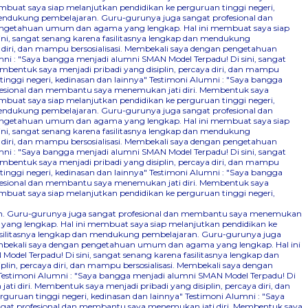
mbuat saya siap melanjutkan pendidikan ke perguruan tinggi negeri,
 mendukung pembelajaran. Guru-gurunya juga sangat profesional dan
n pengetahuan umum dan agama yang lengkap. Hal ini membuat saya siap
ini, sangat senang karena fasilitasnya lengkap dan mendukung
 diri, dan mampu bersosialisasi. Membekali saya dengan pengetahuan
ni : "Saya bangga menjadi alumni SMAN Model Terpadu! Di sini, sangat
bentuk saya menjadi pribadi yang disiplin, percaya diri, dan mampu
nggi negeri, kedinasan dan lainnya"
Testimoni Alumni : "Saya bangga
ofesional dan membantu saya menemukan jati diri. Membentuk saya
mbuat saya siap melanjutkan pendidikan ke perguruan tinggi negeri,
 mendukung pembelajaran. Guru-gurunya juga sangat profesional dan
n pengetahuan umum dan agama yang lengkap. Hal ini membuat saya siap
ini, sangat senang karena fasilitasnya lengkap dan mendukung
 diri, dan mampu bersosialisasi. Membekali saya dengan pengetahuan
ni : "Saya bangga menjadi alumni SMAN Model Terpadu! Di sini, sangat
bentuk saya menjadi pribadi yang disiplin, percaya diri, dan mampu
nggi negeri, kedinasan dan lainnya"
Testimoni Alumni : "Saya bangga
ofesional dan membantu saya menemukan jati diri. Membentuk saya
mbuat saya siap melanjutkan pendidikan ke perguruan tinggi negeri,
aran. Guru-gurunya juga sangat profesional dan membantu saya menemukan
 yang lengkap. Hal ini membuat saya siap melanjutkan pendidikan ke
fasilitasnya lengkap dan mendukung pembelajaran. Guru-gurunya juga
 Membekali saya dengan pengetahuan umum dan agama yang lengkap. Hal ini
odel Terpadu! Di sini, sangat senang karena fasilitasnya lengkap dan
n, percaya diri, dan mampu bersosialisasi. Membekali saya dengan
Testimoni Alumni : "Saya bangga menjadi alumni SMAN Model Terpadu! Di
 diri. Membentuk saya menjadi pribadi yang disiplin, percaya diri, dan
uruan tinggi negeri, kedinasan dan lainnya"
Testimoni Alumni : "Saya
ngat profesional dan membantu saya menemukan jati diri. Membentuk saya