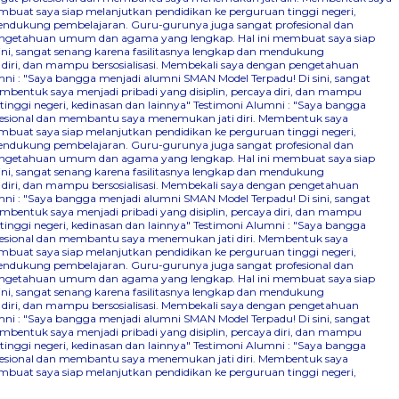
mbuat saya siap melanjutkan pendidikan ke perguruan tinggi negeri,
 mendukung pembelajaran. Guru-gurunya juga sangat profesional dan
n pengetahuan umum dan agama yang lengkap. Hal ini membuat saya siap
ini, sangat senang karena fasilitasnya lengkap dan mendukung
 diri, dan mampu bersosialisasi. Membekali saya dengan pengetahuan
ni : "Saya bangga menjadi alumni SMAN Model Terpadu! Di sini, sangat
bentuk saya menjadi pribadi yang disiplin, percaya diri, dan mampu
nggi negeri, kedinasan dan lainnya"
Testimoni Alumni : "Saya bangga
ofesional dan membantu saya menemukan jati diri. Membentuk saya
mbuat saya siap melanjutkan pendidikan ke perguruan tinggi negeri,
 mendukung pembelajaran. Guru-gurunya juga sangat profesional dan
n pengetahuan umum dan agama yang lengkap. Hal ini membuat saya siap
ini, sangat senang karena fasilitasnya lengkap dan mendukung
 diri, dan mampu bersosialisasi. Membekali saya dengan pengetahuan
ni : "Saya bangga menjadi alumni SMAN Model Terpadu! Di sini, sangat
bentuk saya menjadi pribadi yang disiplin, percaya diri, dan mampu
nggi negeri, kedinasan dan lainnya"
Testimoni Alumni : "Saya bangga
ofesional dan membantu saya menemukan jati diri. Membentuk saya
mbuat saya siap melanjutkan pendidikan ke perguruan tinggi negeri,
 mendukung pembelajaran. Guru-gurunya juga sangat profesional dan
n pengetahuan umum dan agama yang lengkap. Hal ini membuat saya siap
ini, sangat senang karena fasilitasnya lengkap dan mendukung
 diri, dan mampu bersosialisasi. Membekali saya dengan pengetahuan
ni : "Saya bangga menjadi alumni SMAN Model Terpadu! Di sini, sangat
bentuk saya menjadi pribadi yang disiplin, percaya diri, dan mampu
nggi negeri, kedinasan dan lainnya"
Testimoni Alumni : "Saya bangga
ofesional dan membantu saya menemukan jati diri. Membentuk saya
mbuat saya siap melanjutkan pendidikan ke perguruan tinggi negeri,