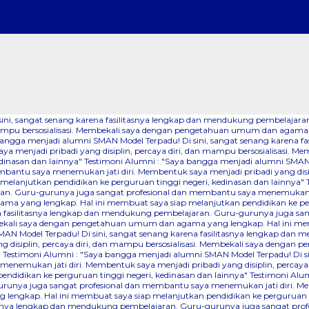
 sini, sangat senang karena fasilitasnya lengkap dan mendukung pembelaj
dan mampu bersosialisasi. Membekali saya dengan pengetahuan umum dan agama
bangga menjadi alumni SMAN Model Terpadu! Di sini, sangat senang karena 
a menjadi pribadi yang disiplin, percaya diri, dan mampu bersosialisasi.
dinasan dan lainnya"
Testimoni Alumni : "Saya bangga menjadi alumni SMAN M
ntu saya menemukan jati diri. Membentuk saya menjadi pribadi yang disipli
lanjutkan pendidikan ke perguruan tinggi negeri, kedinasan dan lainnya"
an. Guru-gurunya juga sangat profesional dan membantu saya menemukan jati
a yang lengkap. Hal ini membuat saya siap melanjutkan pendidikan ke perg
na fasilitasnya lengkap dan mendukung pembelajaran. Guru-gurunya juga sa
Membekali saya dengan pengetahuan umum dan agama yang lengkap. Hal ini me
AN Model Terpadu! Di sini, sangat senang karena fasilitasnya lengkap dan
 disiplin, percaya diri, dan mampu bersosialisasi. Membekali saya denga
"
Testimoni Alumni : "Saya bangga menjadi alumni SMAN Model Terpadu! Di s
nemukan jati diri. Membentuk saya menjadi pribadi yang disiplin, percaya
didikan ke perguruan tinggi negeri, kedinasan dan lainnya"
Testimoni Alum
runya juga sangat profesional dan membantu saya menemukan jati diri. Mem
lengkap. Hal ini membuat saya siap melanjutkan pendidikan ke perguruan ti
itasnya lengkap dan mendukung pembelajaran. Guru-gurunya juga sangat pr