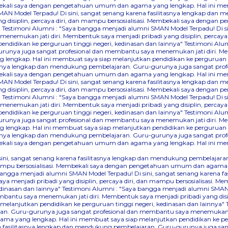
Membekali saya dengan pengetahuan umum dan agama yang lengkap. Hal ini me
AN Model Terpadu! Di sini, sangat senang karena fasilitasnya lengkap dan
 disiplin, percaya diri, dan mampu bersosialisasi. Membekali saya denga
"
Testimoni Alumni : "Saya bangga menjadi alumni SMAN Model Terpadu! Di s
nemukan jati diri. Membentuk saya menjadi pribadi yang disiplin, percaya
didikan ke perguruan tinggi negeri, kedinasan dan lainnya"
Testimoni Alum
runya juga sangat profesional dan membantu saya menemukan jati diri. Mem
lengkap. Hal ini membuat saya siap melanjutkan pendidikan ke perguruan ti
itasnya lengkap dan mendukung pembelajaran. Guru-gurunya juga sangat pr
Membekali saya dengan pengetahuan umum dan agama yang lengkap. Hal ini me
AN Model Terpadu! Di sini, sangat senang karena fasilitasnya lengkap dan
 disiplin, percaya diri, dan mampu bersosialisasi. Membekali saya denga
"
Testimoni Alumni : "Saya bangga menjadi alumni SMAN Model Terpadu! Di s
nemukan jati diri. Membentuk saya menjadi pribadi yang disiplin, percaya
didikan ke perguruan tinggi negeri, kedinasan dan lainnya"
Testimoni Alum
runya juga sangat profesional dan membantu saya menemukan jati diri. Mem
lengkap. Hal ini membuat saya siap melanjutkan pendidikan ke perguruan ti
itasnya lengkap dan mendukung pembelajaran. Guru-gurunya juga sangat pr
Membekali saya dengan pengetahuan umum dan agama yang lengkap. Hal ini me
 sini, sangat senang karena fasilitasnya lengkap dan mendukung pembelaj
dan mampu bersosialisasi. Membekali saya dengan pengetahuan umum dan agama
bangga menjadi alumni SMAN Model Terpadu! Di sini, sangat senang karena 
a menjadi pribadi yang disiplin, percaya diri, dan mampu bersosialisasi.
dinasan dan lainnya"
Testimoni Alumni : "Saya bangga menjadi alumni SMAN M
ntu saya menemukan jati diri. Membentuk saya menjadi pribadi yang disipli
lanjutkan pendidikan ke perguruan tinggi negeri, kedinasan dan lainnya"
an. Guru-gurunya juga sangat profesional dan membantu saya menemukan jati
a yang lengkap. Hal ini membuat saya siap melanjutkan pendidikan ke perg
na fasilitasnya lengkap dan mendukung pembelajaran. Guru-gurunya juga sa