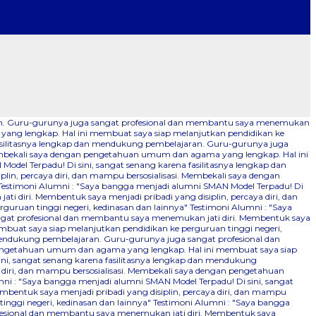
aran. Guru-gurunya juga sangat profesional dan membantu saya menemukan
 yang lengkap. Hal ini membuat saya siap melanjutkan pendidikan ke
fasilitasnya lengkap dan mendukung pembelajaran. Guru-gurunya juga
 Membekali saya dengan pengetahuan umum dan agama yang lengkap. Hal ini
odel Terpadu! Di sini, sangat senang karena fasilitasnya lengkap dan
n, percaya diri, dan mampu bersosialisasi. Membekali saya dengan
Testimoni Alumni : "Saya bangga menjadi alumni SMAN Model Terpadu! Di
 diri. Membentuk saya menjadi pribadi yang disiplin, percaya diri, dan
uruan tinggi negeri, kedinasan dan lainnya"
Testimoni Alumni : "Saya
ngat profesional dan membantu saya menemukan jati diri. Membentuk saya
mbuat saya siap melanjutkan pendidikan ke perguruan tinggi negeri,
 mendukung pembelajaran. Guru-gurunya juga sangat profesional dan
n pengetahuan umum dan agama yang lengkap. Hal ini membuat saya siap
ini, sangat senang karena fasilitasnya lengkap dan mendukung
 diri, dan mampu bersosialisasi. Membekali saya dengan pengetahuan
ni : "Saya bangga menjadi alumni SMAN Model Terpadu! Di sini, sangat
bentuk saya menjadi pribadi yang disiplin, percaya diri, dan mampu
nggi negeri, kedinasan dan lainnya"
Testimoni Alumni : "Saya bangga
ofesional dan membantu saya menemukan jati diri. Membentuk saya