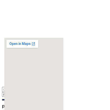
Pos-pos Terbaru