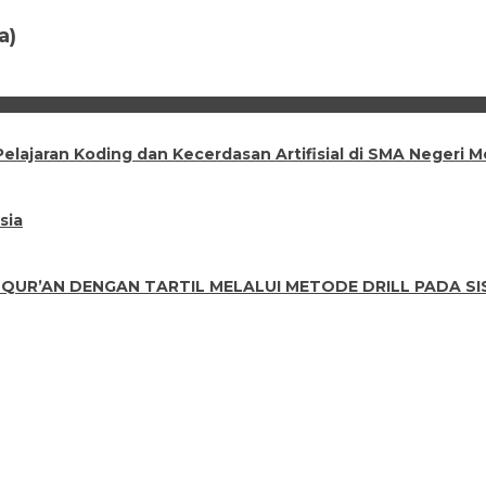
a)
lajaran Koding dan Kecerdasan Artifisial di SMA Negeri 
sia
UR’AN DENGAN TARTIL MELALUI METODE DRILL PADA SIS