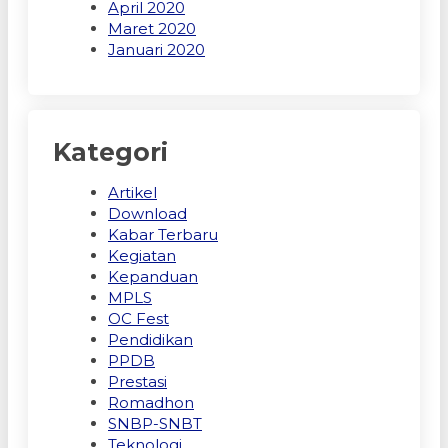
April 2020
Maret 2020
Januari 2020
Kategori
Artikel
Download
Kabar Terbaru
Kegiatan
Kepanduan
MPLS
OC Fest
Pendidikan
PPDB
Prestasi
Romadhon
SNBP-SNBT
Teknologi