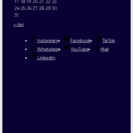
17
18
19
20
21
22
23
24
25
26
27
28
29
30
31
« Apr
Instagram
Facebook
TikTok
WhatsApp
YouTube
Mail
LinkedIn