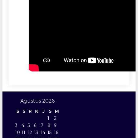
Agustus 2026
S
S
R
K
J
S
M
1
2
3
4
5
6
7
8
9
10
11
12
13
14
15
16