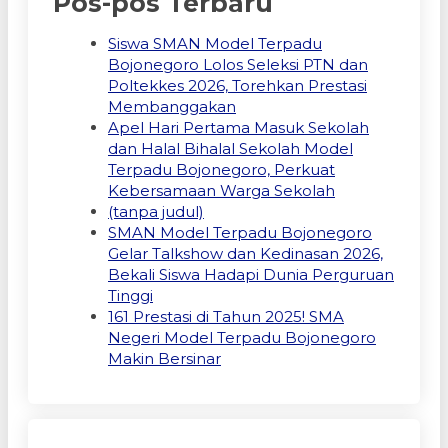
Pos-pos Terbaru
Siswa SMAN Model Terpadu
Bojonegoro Lolos Seleksi PTN dan
Poltekkes 2026, Torehkan Prestasi
Membanggakan
Apel Hari Pertama Masuk Sekolah
dan Halal Bihalal Sekolah Model
Terpadu Bojonegoro, Perkuat
Kebersamaan Warga Sekolah
(tanpa judul)
SMAN Model Terpadu Bojonegoro
Gelar Talkshow dan Kedinasan 2026,
Bekali Siswa Hadapi Dunia Perguruan
Tinggi
161 Prestasi di Tahun 2025! SMA
Negeri Model Terpadu Bojonegoro
Makin Bersinar